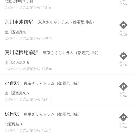
北区昭和町１丁目
ルート
を見る
このページの店舗から 116 m
荒川車庫前駅
東京さくらトラム（都電荒川線）
荒川区西尾久７
ルート
を見る
このページの店舗から 398 m
荒川遊園地前駅
東京さくらトラム（都電荒川線）
荒川区西尾久５
ルート
を見る
このページの店舗から 446 m
小台駅
東京さくらトラム（都電荒川線）
荒川区西尾久５
ルート
を見る
このページの店舗から 727 m
梶原駅
東京さくらトラム（都電荒川線）
北区堀船３
ルート
を見る
このページの店舗から 752 m