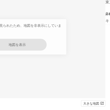
東
店
キ
見られたため、地図を非表示にしていま
地図を表示
大きな地図