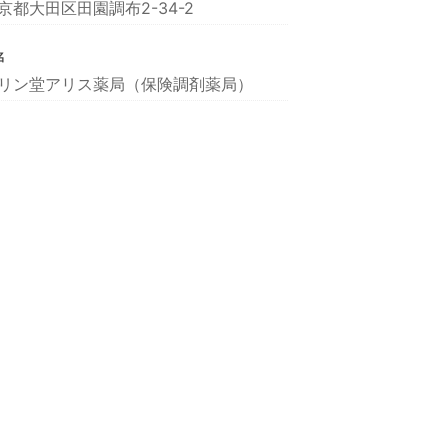
京都大田区田園調布2-34-2
名
リン堂アリス薬局（保険調剤薬局）