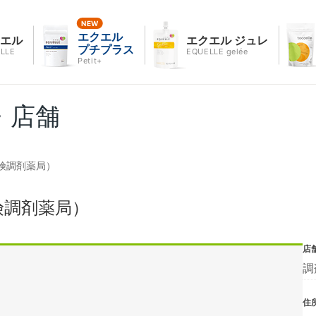
エクエル
クエル
エクエル ジュレ
プチプラス
LLE
EQUELLE gelée
Petit+
・店舗
険調剤薬局）
険調剤薬局）
店
調
住