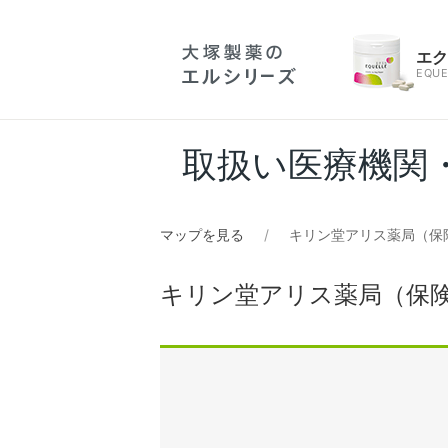
エ
EQUE
取扱い医療機関
マップを見る
キリン堂アリス薬局（保
キリン堂アリス薬局（保