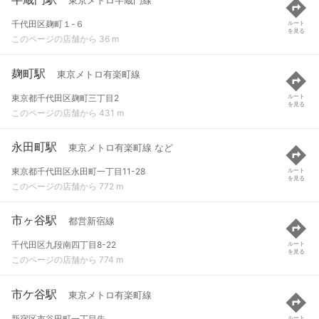
東京メトロ半蔵門線
千代田区麹町１-６
ルート
を見る
このページの店舗から 36 m
麹町駅
東京メトロ有楽町線
東京都千代田区麹町三丁目2
ルート
を見る
このページの店舗から 431 m
永田町駅
東京メトロ有楽町線 など
東京都千代田区永田町一丁目11-28
ルート
を見る
このページの店舗から 772 m
市ヶ谷駅
都営新宿線
千代田区九段南四丁目8-22
ルート
を見る
このページの店舗から 774 m
市ケ谷駅
東京メトロ有楽町線
新宿区市谷田町一丁目先
ルート