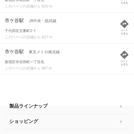
を見る
このページの店舗から 830 m
市ケ谷駅
JR中央・総武線
千代田区五番町2-1
ルート
を見る
このページの店舗から 837 m
市ケ谷駅
東京メトロ南北線
新宿区市谷田町一丁目先
ルート
を見る
このページの店舗から 967 m
製品ラインナップ
ショッピング