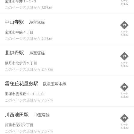
宝塚市平井１-１-１
ルート
を見る
このページの店舗から 1.8 km
中山寺駅
JR宝塚線
宝塚市中筋４丁目
ルート
を見る
このページの店舗から 2.1 km
北伊丹駅
JR宝塚線
伊丹市北伊丹９丁目
ルート
を見る
このページの店舗から 2.4 km
雲雀丘花屋敷駅
阪急宝塚本線
宝塚市雲雀丘１-１-１０
ルート
を見る
このページの店舗から 2.6 km
川西池田駅
JR宝塚線
川西市栄根２丁目
ルート
を見る
このページの店舗から 2.6 km