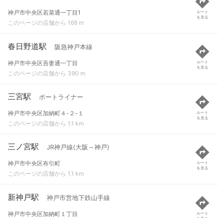
神戸市中央区若菜通一丁目1
ルート
を見る
このページの店舗から 168 m
春日野道駅
阪急神戸本線
神戸市中央区吾妻通一丁目
ルート
を見る
このページの店舗から 390 m
三宮駅
ポートライナー
神戸市中央区加納町４-２-１
ルート
を見る
このページの店舗から 1.1 km
三ノ宮駅
JR神戸線(大阪～神戸)
神戸市中央区布引町
ルート
を見る
このページの店舗から 1.1 km
新神戸駅
神戸市営地下鉄山手線
神戸市中央区加納町１丁目
ルート