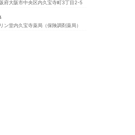
阪府大阪市中央区内久宝寺町3丁目2-5
名
リン堂内久宝寺薬局（保険調剤薬局）