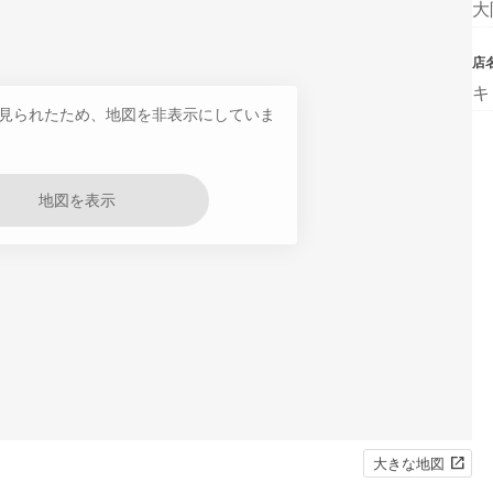
大
店
キ
見られたため、地図を非表示にしていま
地図を表示
大きな地図