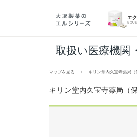
エ
EQUE
取扱い医療機関
マップを見る
キリン堂内久宝寺薬局（
キリン堂内久宝寺薬局（