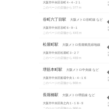
大阪市中央区谷町４-４-２１
このページの店舗から 377 m
谷町六丁目駅
大阪メトロ谷町線 など
大阪市中央区谷町６-９-１
このページの店舗から 445 m
松屋町駅
大阪メトロ長堀鶴見緑地線
大阪市中央区松屋町３-２７
このページの店舗から 469 m
堺筋本町駅
大阪メトロ中央線 など
大阪市中央区船場中央１-４-１６
このページの店舗から 868 m
長堀橋駅
大阪メトロ堺筋線 など
大阪市中央区島之内１-１８-９
このページの店舗から 966 m