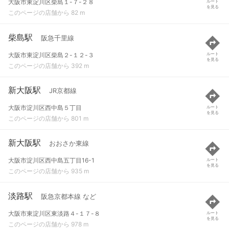
大阪市東淀川区柴島１-７-２８
ルート
を見る
このページの店舗から 82 m
柴島駅
阪急千里線
大阪市東淀川区柴島２-１２-３
ルート
を見る
このページの店舗から 392 m
新大阪駅
JR京都線
大阪市淀川区西中島５丁目
ルート
を見る
このページの店舗から 801 m
新大阪駅
おおさか東線
大阪市淀川区西中島五丁目16-1
ルート
を見る
このページの店舗から 935 m
淡路駅
阪急京都本線 など
大阪市東淀川区東淡路４-１７-８
ルート
を見る
このページの店舗から 978 m