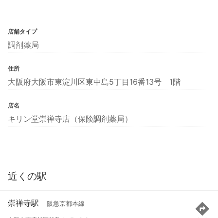
店舗タイプ
調剤薬局
住所
大阪府大阪市東淀川区東中島5丁目16番13号 1階
店名
キリン堂崇禅寺店（保険調剤薬局）
近くの駅
崇禅寺駅
阪急京都本線