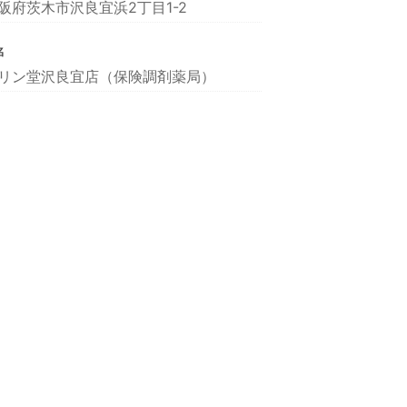
阪府茨木市沢良宜浜2丁目1-2
名
リン堂沢良宜店（保険調剤薬局）