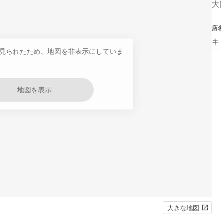
大
店
キ
見られたため、地図を非表示にしていま
地図を表示
大きな地図