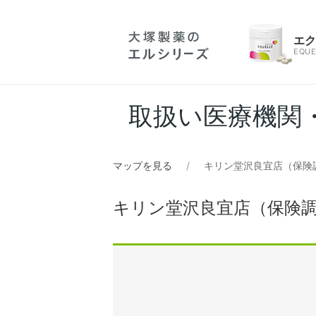
エ
EQUE
取扱い医療機関
マップを見る
キリン堂沢良宜店（保険
キリン堂沢良宜店（保険