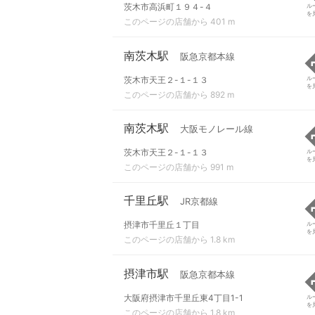
茨木市高浜町１９４-４
ル
を
このページの店舗から 401 m
南茨木駅
阪急京都本線
茨木市天王２-１-１３
ル
を
このページの店舗から 892 m
南茨木駅
大阪モノレール線
茨木市天王２-１-１３
ル
を
このページの店舗から 991 m
千里丘駅
JR京都線
摂津市千里丘１丁目
ル
を
このページの店舗から 1.8 km
摂津市駅
阪急京都本線
大阪府摂津市千里丘東4丁目1-1
ル
を
このページの店舗から 1.8 km