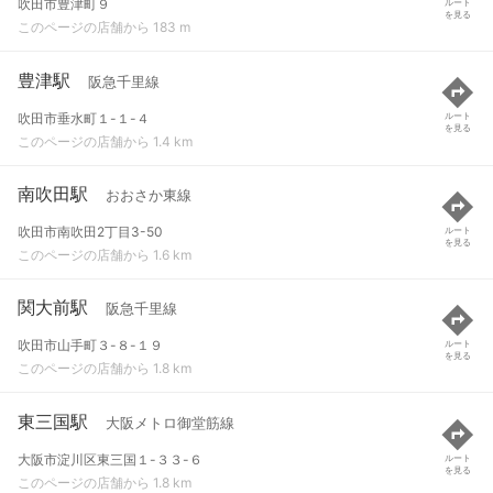
吹田市豊津町９
ルート
を見る
このページの店舗から 183 m
豊津駅
阪急千里線
吹田市垂水町１-１-４
ルート
を見る
このページの店舗から 1.4 km
南吹田駅
おおさか東線
吹田市南吹田2丁目3-50
ルート
を見る
このページの店舗から 1.6 km
関大前駅
阪急千里線
吹田市山手町３-８-１９
ルート
を見る
このページの店舗から 1.8 km
東三国駅
大阪メトロ御堂筋線
大阪市淀川区東三国１-３３-６
ルート
を見る
このページの店舗から 1.8 km