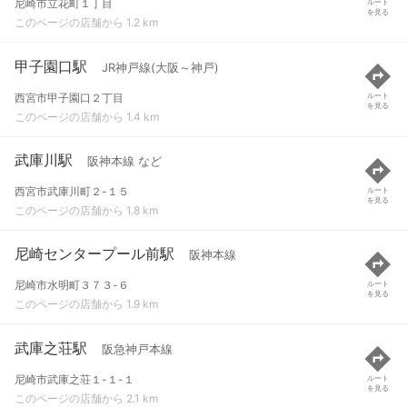
尼崎市立花町１丁目
ルート
を見る
このページの店舗から 1.2 km
甲子園口駅
JR神戸線(大阪～神戸)
西宮市甲子園口２丁目
ルート
を見る
このページの店舗から 1.4 km
武庫川駅
阪神本線 など
西宮市武庫川町２-１５
ルート
を見る
このページの店舗から 1.8 km
尼崎センタープール前駅
阪神本線
尼崎市水明町３７３-６
ルート
を見る
このページの店舗から 1.9 km
武庫之荘駅
阪急神戸本線
尼崎市武庫之荘１-１-１
ルート
を見る
このページの店舗から 2.1 km