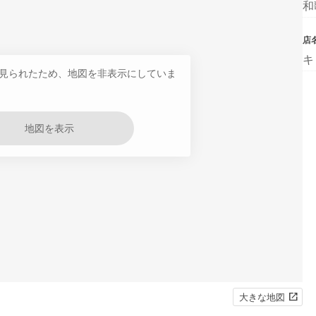
和
店
キ
見られたため、地図を非表示にしていま
地図を表示
大きな地図