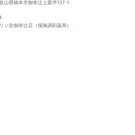
歌山県橋本市御幸辻上栗坪137-1
名
リン堂御幸辻店（保険調剤薬局）