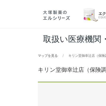
エ
EQUE
取扱い医療機関
マップを見る
キリン堂御幸辻店（保険
キリン堂御幸辻店（保険