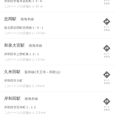
岸和田市春木若松町１４-６
ルート
を見る
このページの店舗から 97 m
忠岡駅
南海本線
泉北郡忠岡町忠岡南１-５-１
ルート
を見る
このページの店舗から 1.3 km
和泉大宮駅
南海本線
岸和田市上野町東１３-１
ルート
を見る
このページの店舗から 1.3 km
久米田駅
阪和線(天王寺～和歌山)
岸和田市大町
ルート
を見る
このページの店舗から 1.9 km
岸和田駅
南海本線
岸和田市宮本町１-１０
ルート
を見る
このページの店舗から 2.3 km