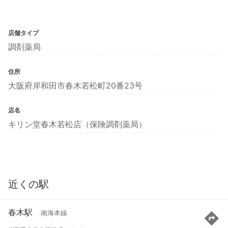
店舗タイプ
調剤薬局
住所
大阪府岸和田市春木若松町20番23号
店名
キリン堂春木若松店（保険調剤薬局）
近くの駅
春木駅
南海本線