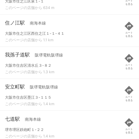
大阪市住之江区泉１-１
ルート
を見る
このページの店舗から 634 m
住ノ江駅
南海本線
大阪市住之江区西住之江１-１-４１
ルート
を見る
このページの店舗から 1.1 km
我孫子道駅
阪堺電軌阪堺線
大阪市住吉区清水丘３-８２
ルート
を見る
このページの店舗から 1.3 km
安立町駅
阪堺電軌阪堺線
大阪市住吉区墨江３-１１５
ルート
を見る
このページの店舗から 1.4 km
七道駅
南海本線
堺市堺区鉄砲町１-２２
ルート
を見る
このページの店舗から 1.4 km