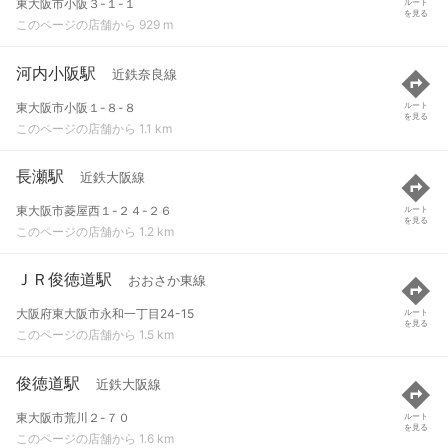
東大阪市小阪３-１-１
ルート
を見る
このページの店舗から 929 m
河内小阪駅
近鉄奈良線
東大阪市小阪１-８-８
ルート
を見る
このページの店舗から 1.1 km
長瀬駅
近鉄大阪線
東大阪市菱屋西１-２４-２６
ルート
を見る
このページの店舗から 1.2 km
ＪＲ俊徳道駅
おおさか東線
大阪府東大阪市永和一丁目24-15
ルート
を見る
このページの店舗から 1.5 km
俊徳道駅
近鉄大阪線
東大阪市荒川２-７０
ルート
を見る
このページの店舗から 1.6 km