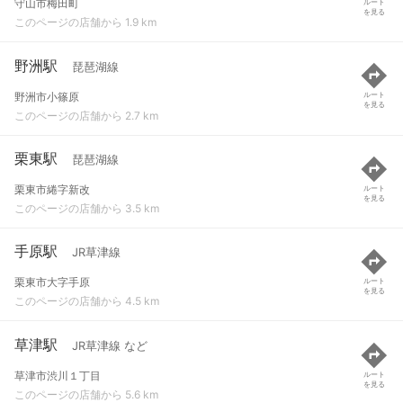
守山市梅田町
ルート
を見る
このページの店舗から 1.9 km
野洲駅
琵琶湖線
野洲市小篠原
ルート
を見る
このページの店舗から 2.7 km
栗東駅
琵琶湖線
栗東市綣字新改
ルート
を見る
このページの店舗から 3.5 km
手原駅
JR草津線
栗東市大字手原
ルート
を見る
このページの店舗から 4.5 km
草津駅
JR草津線 など
草津市渋川１丁目
ルート
を見る
このページの店舗から 5.6 km