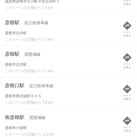
滋賀県彦根市芹川町字矢立564-1
ルート
を見る
このページの店舗から 1.5 km
彦根駅
近江鉄道本線
彦根市古沢町
ルート
を見る
このページの店舗から 1.7 km
彦根駅
琵琶湖線
彦根市古沢町
ルート
を見る
このページの店舗から 1.7 km
彦根口駅
近江鉄道本線
彦根市西沼波町６５５
ルート
を見る
このページの店舗から 1.8 km
南彦根駅
琵琶湖線
彦根市小泉町
ルート
を見る
このページの店舗から 2.3 km