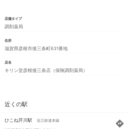
店舗タイプ
調剤薬局
住所
滋賀県彦根市後三条町631番地
店名
キリン堂彦根後三条店（保険調剤薬局）
近くの駅
ひこね芹川駅
近江鉄道本線