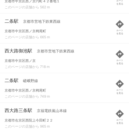
京都市中京区西ノ京円町４２番地１
ルート
を見る
このページの店舗から 562 m
二条駅
京都市営地下鉄東西線
京都市中京区西ノ京栂尾町
ルート
を見る
このページの店舗から 665 m
西大路御池駅
京都市営地下鉄東西線
京都市中京区西ノ京
ルート
を見る
このページの店舗から 718 m
二条駅
嵯峨野線
京都市中京区西ノ京栂尾町
ルート
を見る
このページの店舗から 749 m
西大路三条駅
京福電鉄嵐山本線
京都市右京区西院上今田町２２
ルート
を見る
このページの店舗から 965 m