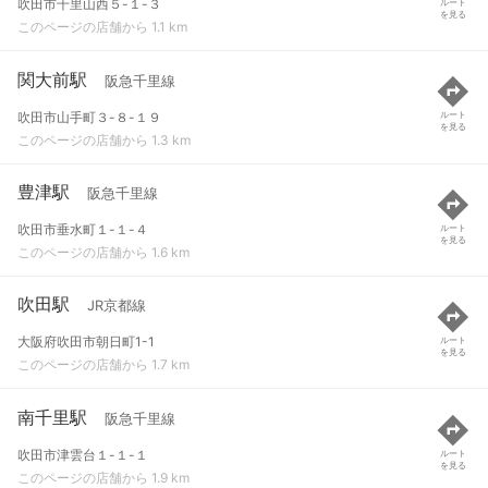
吹田市千里山西５-１-３
ルート
を見る
このページの店舗から 1.1 km
関大前駅
阪急千里線
吹田市山手町３-８-１９
ルート
を見る
このページの店舗から 1.3 km
豊津駅
阪急千里線
吹田市垂水町１-１-４
ルート
を見る
このページの店舗から 1.6 km
吹田駅
JR京都線
大阪府吹田市朝日町1-1
ルート
を見る
このページの店舗から 1.7 km
南千里駅
阪急千里線
吹田市津雲台１-１-１
ルート
を見る
このページの店舗から 1.9 km