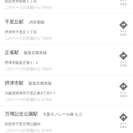
吹田市岸部南１丁目
ルート
を見る
このページの店舗から 1.6 km
千里丘駅
JR京都線
摂津市千里丘１丁目
ルート
を見る
このページの店舗から 1.9 km
正雀駅
阪急京都本線
摂津市阪急正雀１-１
ルート
を見る
このページの店舗から 1.9 km
摂津市駅
阪急京都本線
大阪府摂津市千里丘東4丁目1-1
ルート
を見る
このページの店舗から 2.1 km
万博記念公園駅
大阪モノレール線 など
吹田市千里万博公園内
ルート
を見る
このページの店舗から 2.1 km