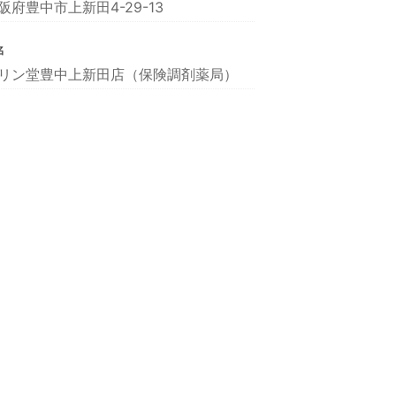
阪府豊中市上新田4-29-13
名
リン堂豊中上新田店（保険調剤薬局）