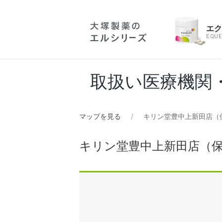
エ
EQUE
取扱い医療機関
マップを見る
キリン堂豊中上新田店（
キリン堂豊中上新田店（