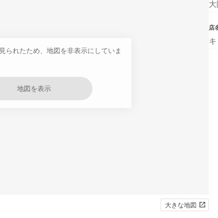
大
店
キ
見られたため、地図を非表示にしていま
地図を表示
大きな地図