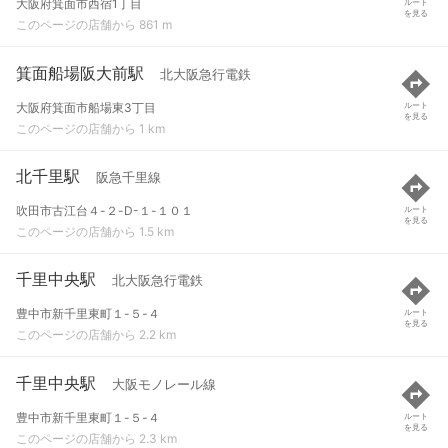
大阪府箕面市西宿1丁目
ルート
を見る
このページの店舗から 861 m
箕面船場阪大前駅
北大阪急行電鉄
大阪府箕面市船場東3丁目
ルート
を見る
このページの店舗から 1 km
北千里駅
阪急千里線
吹田市古江台４-２-D-１-１０１
ルート
を見る
このページの店舗から 1.5 km
千里中央駅
北大阪急行電鉄
豊中市新千里東町１-５-４
ルート
を見る
このページの店舗から 2.2 km
千里中央駅
大阪モノレール線
豊中市新千里東町１-５-４
ルート
を見る
このページの店舗から 2.3 km