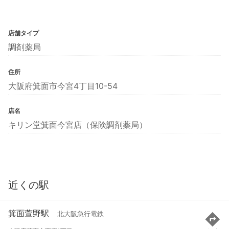
店舗タイプ
調剤薬局
住所
大阪府箕面市今宮4丁目10-54
店名
キリン堂箕面今宮店（保険調剤薬局）
近くの駅
箕面萱野駅
北大阪急行電鉄