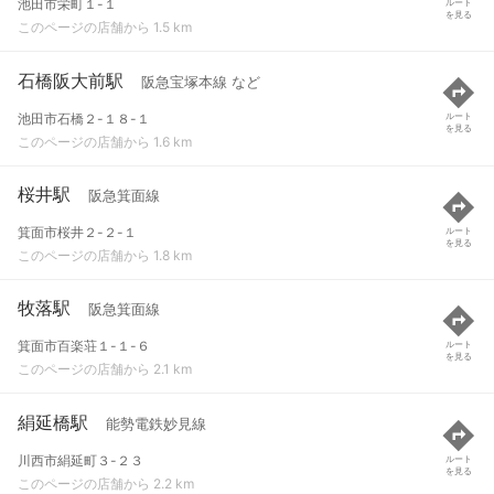
池田市栄町１-１
ルート
を見る
このページの店舗から 1.5 km
石橋阪大前駅
阪急宝塚本線 など
池田市石橋２-１８-１
ルート
を見る
このページの店舗から 1.6 km
桜井駅
阪急箕面線
箕面市桜井２-２-１
ルート
を見る
このページの店舗から 1.8 km
牧落駅
阪急箕面線
箕面市百楽荘１-１-６
ルート
を見る
このページの店舗から 2.1 km
絹延橋駅
能勢電鉄妙見線
川西市絹延町３-２３
ルート
を見る
このページの店舗から 2.2 km