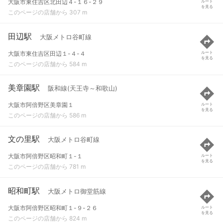
大阪市東住吉区北田辺４-１６-２９
ルート
を見る
このページの店舗から 307 m
田辺駅
大阪メトロ谷町線
大阪市東住吉区田辺１-４-４
ルート
を見る
このページの店舗から 584 m
美章園駅
阪和線(天王寺～和歌山)
大阪市阿倍野区美章園１
ルート
を見る
このページの店舗から 586 m
文の里駅
大阪メトロ谷町線
大阪市阿倍野区昭和町１-１
ルート
を見る
このページの店舗から 781 m
昭和町駅
大阪メトロ御堂筋線
大阪市阿倍野区昭和町１-９-２６
ルート
を見る
このページの店舗から 824 m