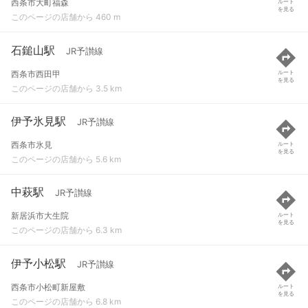
西条市大町福森
ルート
を見る
このページの店舗から 460 m
石鎚山駅
JR予讃線
西条市西田甲
ルート
を見る
このページの店舗から 3.5 km
伊予氷見駅
JR予讃線
西条市氷見
ルート
を見る
このページの店舗から 5.6 km
中萩駅
JR予讃線
新居浜市大生院
ルート
を見る
このページの店舗から 6.3 km
伊予小松駅
JR予讃線
西条市小松町新屋敷
ルート
を見る
このページの店舗から 6.8 km