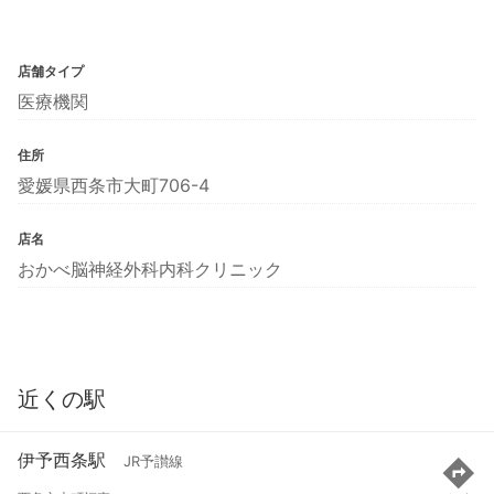
店舗タイプ
医療機関
住所
愛媛県西条市大町706-4
店名
おかべ脳神経外科内科クリニック
近くの駅
伊予西条駅
JR予讃線