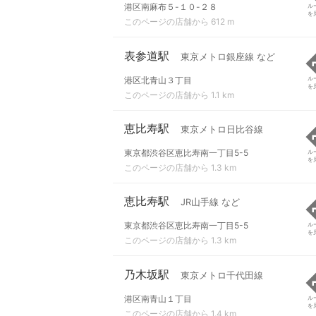
港区南麻布５-１０-２８
ル
を
このページの店舗から 612 m
表参道駅
東京メトロ銀座線 など
港区北青山３丁目
ル
を
このページの店舗から 1.1 km
恵比寿駅
東京メトロ日比谷線
東京都渋谷区恵比寿南一丁目5-5
ル
を
このページの店舗から 1.3 km
恵比寿駅
JR山手線 など
東京都渋谷区恵比寿南一丁目5-5
ル
を
このページの店舗から 1.3 km
乃木坂駅
東京メトロ千代田線
港区南青山１丁目
ル
を
このページの店舗から 1.4 km