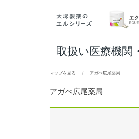
エ
EQUE
取扱い医療機関
マップを見る
アガぺ広尾薬局
アガぺ広尾薬局