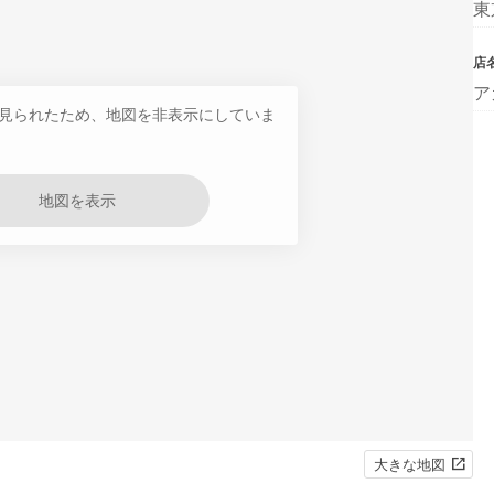
東
店
ア
見られたため、地図を非表示にしていま
地図を表示
大きな地図