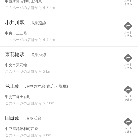
中巨摩郡昭和町上河東
ルート
を見る
このページの店舗から 4.3 km
小井川駅
JR身延線
中央市上三條
ルート
を見る
このページの店舗から 4.4 km
東花輪駅
JR身延線
中央市東花輪
ルート
を見る
このページの店舗から 5 km
竜王駅
JR中央本線(東京～塩尻)
甲斐市竜王新町
ルート
を見る
このページの店舗から 5.7 km
国母駅
JR身延線
中巨摩郡昭和町西条
ルート
を見る
このページの店舗から 6 km