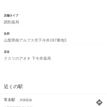
店舗タイプ
調剤薬局
住所
山梨県南アルプス市下今井287番地5
店名
クスリのアオキ 下今井薬局
近くの駅
常永駅
JR身延線