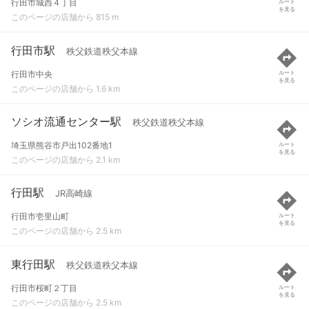
行田市城西４丁目
ルート
を見る
このページの店舗から 815 m
行田市駅
秩父鉄道秩父本線
行田市中央
ルート
を見る
このページの店舗から 1.6 km
ソシオ流通センター駅
秩父鉄道秩父本線
埼玉県熊谷市戸出102番地1
ルート
を見る
このページの店舗から 2.1 km
行田駅
JR高崎線
行田市壱里山町
ルート
を見る
このページの店舗から 2.5 km
東行田駅
秩父鉄道秩父本線
行田市桜町２丁目
ルート
を見る
このページの店舗から 2.5 km