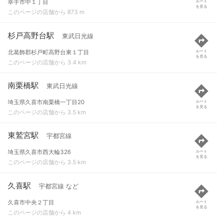
幸手市中１丁目
ルート
を見る
このページの店舗から 873 m
杉戸高野台駅
東武日光線
北葛飾郡杉戸町高野台東１丁目
ルート
を見る
このページの店舗から 3.4 km
南栗橋駅
東武日光線
埼玉県久喜市南栗橋一丁目20
ルート
を見る
このページの店舗から 3.5 km
東鷲宮駅
宇都宮線
埼玉県久喜市西大輪326
ルート
を見る
このページの店舗から 3.5 km
久喜駅
宇都宮線 など
久喜市中央２丁目
ルート
を見る
このページの店舗から 4 km