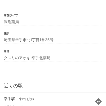
店舗タイプ
調剤薬局
住所
埼玉県幸手市北1丁目1番35号
店名
クスリのアオキ 幸手北薬局
近くの駅
幸手駅
東武日光線