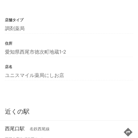
店舗タイプ
調剤薬局
住所
愛知県西尾市徳次町地蔵1-2
店名
ユニスマイル薬局にしお店
近くの駅
西尾口駅
名鉄西尾線