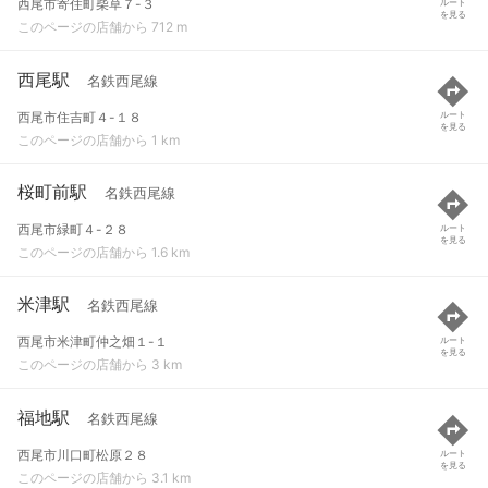
西尾市寄住町柴草７-３
ルート
を見る
このページの店舗から 712 m
西尾駅
名鉄西尾線
西尾市住吉町４-１８
ルート
を見る
このページの店舗から 1 km
桜町前駅
名鉄西尾線
西尾市緑町４-２８
ルート
を見る
このページの店舗から 1.6 km
米津駅
名鉄西尾線
西尾市米津町仲之畑１-１
ルート
を見る
このページの店舗から 3 km
福地駅
名鉄西尾線
西尾市川口町松原２８
ルート
を見る
このページの店舗から 3.1 km