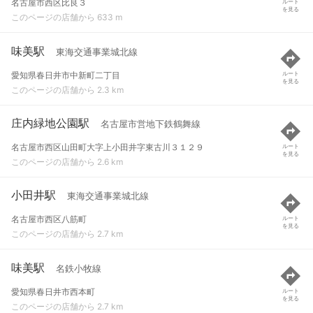
名古屋市西区比良３
ルート
を見る
このページの店舗から 633 m
味美駅
東海交通事業城北線
愛知県春日井市中新町二丁目
ルート
を見る
このページの店舗から 2.3 km
庄内緑地公園駅
名古屋市営地下鉄鶴舞線
名古屋市西区山田町大字上小田井字東古川３１２９
ルート
を見る
このページの店舗から 2.6 km
小田井駅
東海交通事業城北線
名古屋市西区八筋町
ルート
を見る
このページの店舗から 2.7 km
味美駅
名鉄小牧線
愛知県春日井市西本町
ルート
を見る
このページの店舗から 2.7 km