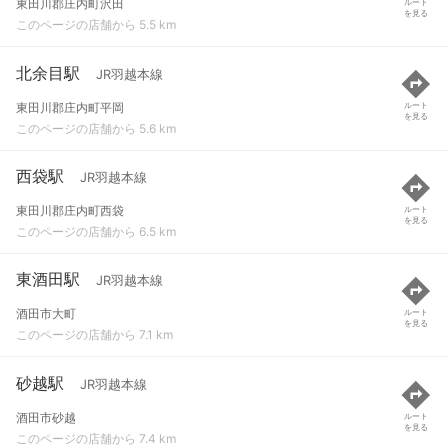
東田川郡庄内町沢田
ルート
を見る
このページの店舗から 5.5 km
北余目駅
JR羽越本線
東田川郡庄内町平岡
ルート
を見る
このページの店舗から 5.6 km
西袋駅
JR羽越本線
東田川郡庄内町西袋
ルート
を見る
このページの店舗から 6.5 km
東酒田駅
JR羽越本線
酒田市大町
ルート
を見る
このページの店舗から 7.1 km
砂越駅
JR羽越本線
酒田市砂越
ルート
を見る
このページの店舗から 7.4 km