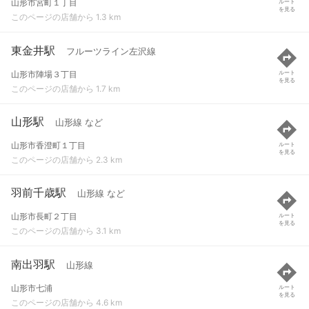
山形市宮町１丁目
ルート
を見る
このページの店舗から 1.3 km
東金井駅
フルーツライン左沢線
山形市陣場３丁目
ルート
を見る
このページの店舗から 1.7 km
山形駅
山形線 など
山形市香澄町１丁目
ルート
を見る
このページの店舗から 2.3 km
羽前千歳駅
山形線 など
山形市長町２丁目
ルート
を見る
このページの店舗から 3.1 km
南出羽駅
山形線
山形市七浦
ルート
を見る
このページの店舗から 4.6 km