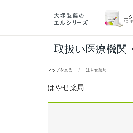
エ
EQUE
取扱い医療機関
マップを見る
はやせ薬局
はやせ薬局