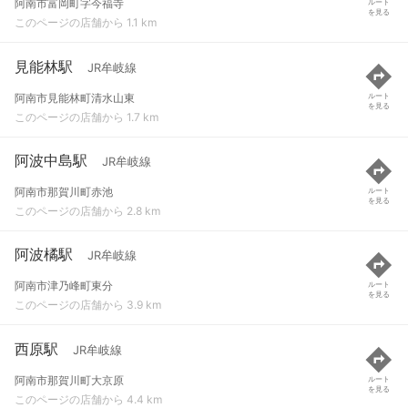
阿南市富岡町字今福寺
ルート
を見る
このページの店舗から 1.1 km
見能林駅
JR牟岐線
阿南市見能林町清水山東
ルート
を見る
このページの店舗から 1.7 km
阿波中島駅
JR牟岐線
阿南市那賀川町赤池
ルート
を見る
このページの店舗から 2.8 km
阿波橘駅
JR牟岐線
阿南市津乃峰町東分
ルート
を見る
このページの店舗から 3.9 km
西原駅
JR牟岐線
阿南市那賀川町大京原
ルート
を見る
このページの店舗から 4.4 km