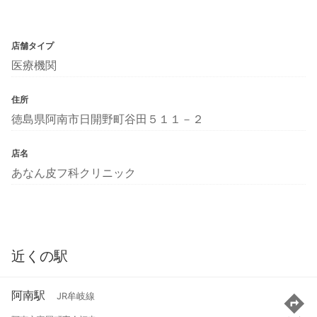
店舗タイプ
医療機関
住所
徳島県阿南市日開野町谷田５１１－２
店名
あなん皮フ科クリニック
近くの駅
阿南駅
JR牟岐線