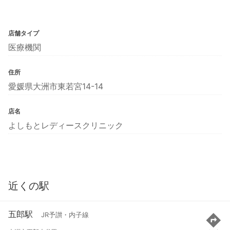
店舗タイプ
医療機関
住所
愛媛県大洲市東若宮14-14
店名
よしもとレディースクリニック
近くの駅
五郎駅
JR予讃・内子線