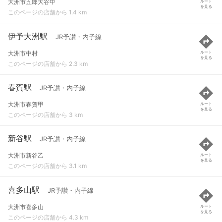
大洲市五郎大谷甲
ルート
を見る
このページの店舗から 1.4 km
伊予大洲駅
JR予讃・内子線
大洲市中村
ルート
を見る
このページの店舗から 2.3 km
春賀駅
JR予讃・内子線
大洲市春賀甲
ルート
を見る
このページの店舗から 3 km
新谷駅
JR予讃・内子線
大洲市新谷乙
ルート
を見る
このページの店舗から 3.1 km
喜多山駅
JR予讃・内子線
大洲市喜多山
ルート
を見る
このページの店舗から 4.3 km