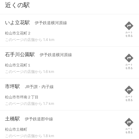
近くの駅
いよ立花駅
伊予鉄道横河原線
松山市立花町２
ルート
を見る
このページの店舗から 1.4 km
石手川公園駅
伊予鉄道横河原線
松山市立花町１
ルート
を見る
このページの店舗から 1.6 km
市坪駅
JR予讃・内子線
松山市市坪南２丁目
ルート
を見る
このページの店舗から 1.7 km
土橋駅
伊予鉄道郡中線
松山市土橋町
ルート
を見る
このページの店舗から 1.8 km