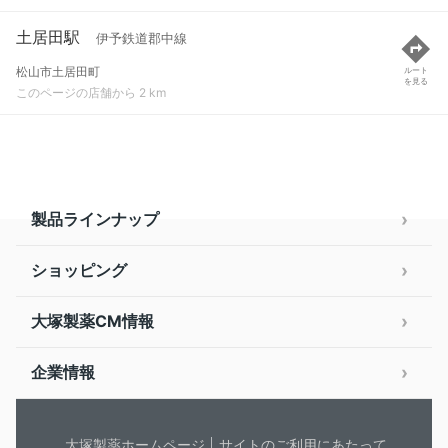
土居田駅
伊予鉄道郡中線
松山市土居田町
ルート
を見る
このページの店舗から 2 km
製品ラインナップ
ショッピング
大塚製薬CM情報
企業情報
大塚製薬ホームページ
サイトのご利用にあたって