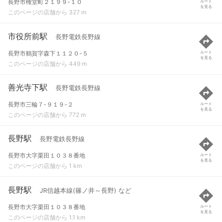
長野市権堂町２１９９-１０
ルート
を見る
このページの店舗から 327 m
市役所前駅
長野電鉄長野線
長野市鶴賀字森下１１２０-５
ルート
を見る
このページの店舗から 449 m
善光寺下駅
長野電鉄長野線
長野市三輪７-９１９-２
ルート
を見る
このページの店舗から 772 m
長野駅
長野電鉄長野線
長野市大字栗田１０３８番地
ルート
を見る
このページの店舗から 1 km
長野駅
JR信越本線(篠ノ井～長野) など
長野市大字栗田１０３８番地
ルート
を見る
このページの店舗から 1.1 km