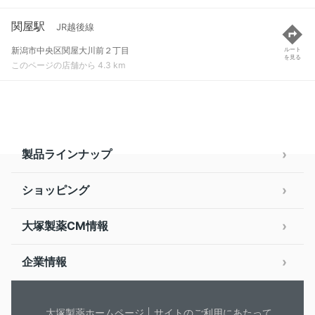
関屋駅
JR越後線
新潟市中央区関屋大川前２丁目
ルート
を見る
このページの店舗から 4.3 km
製品ラインナップ
ショッピング
大塚製薬CM情報
企業情報
大塚製薬ホームページ
サイトのご利用にあたって