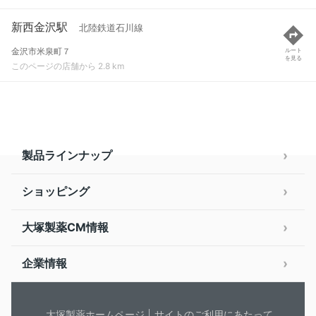
新西金沢駅
北陸鉄道石川線
金沢市米泉町７
ルート
を見る
このページの店舗から 2.8 km
製品ラインナップ
ショッピング
大塚製薬CM情報
企業情報
大塚製薬ホームページ
サイトのご利用にあたって