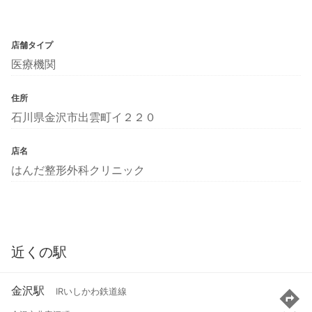
店舗タイプ
医療機関
住所
石川県金沢市出雲町イ２２０
店名
はんだ整形外科クリニック
近くの駅
金沢駅
IRいしかわ鉄道線