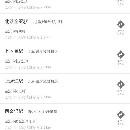
金沢市北安江町
ルート
を見る
このページの店舗から 2.2 km
北鉄金沢駅
北陸鉄道浅野川線
金沢市堀川町
ルート
を見る
このページの店舗から 2.3 km
七ツ屋駅
北陸鉄道浅野川線
金沢市北安江１
ルート
を見る
このページの店舗から 2.6 km
上諸江駅
北陸鉄道浅野川線
金沢市諸江町
ルート
を見る
このページの店舗から 2.7 km
西金沢駅
IRいしかわ鉄道線
金沢市西金沢１丁目
ルート
を見る
このページの店舗から 2.8 km