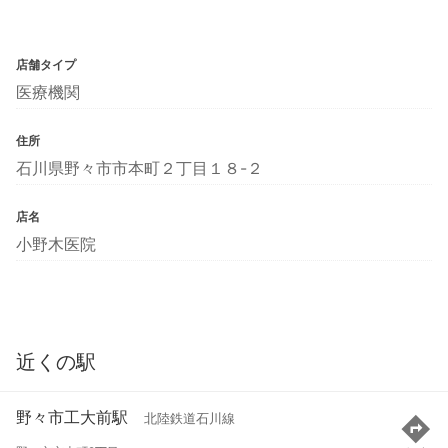
店舗タイプ
医療機関
住所
石川県野々市市本町２丁目１８-２
店名
小野木医院
近くの駅
野々市工大前駅
北陸鉄道石川線