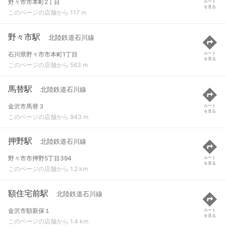
野々市市本町2丁目
ルート
を見る
このページの店舗から 117 m
野々市駅
北陸鉄道石川線
石川県野々市市本町1丁目
ルート
を見る
このページの店舗から 563 m
馬替駅
北陸鉄道石川線
金沢市馬替３
ルート
を見る
このページの店舗から 943 m
押野駅
北陸鉄道石川線
野々市市押野5丁目394
ルート
を見る
このページの店舗から 1.2 km
額住宅前駅
北陸鉄道石川線
金沢市額新保１
ルート
を見る
このページの店舗から 1.4 km