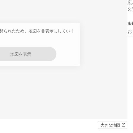
広
久
店
見られたため、地図を非表示にしていま
お
地図を表示
大きな地図