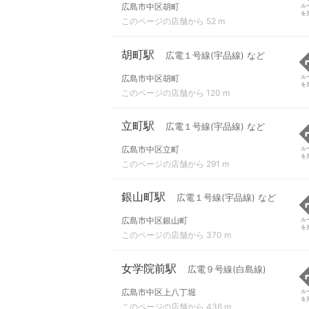
広島市中区胡町
ル
を
このページの店舗から 52 m
胡町駅
広電１号線(宇品線) など
広島市中区胡町
ル
を
このページの店舗から 120 m
立町駅
広電１号線(宇品線) など
広島市中区立町
ル
を
このページの店舗から 291 m
銀山町駅
広電１号線(宇品線) など
広島市中区銀山町
ル
を
このページの店舗から 370 m
女学院前駅
広電９号線(白島線)
広島市中区上八丁堀
ル
を
このページの店舗から 436 m