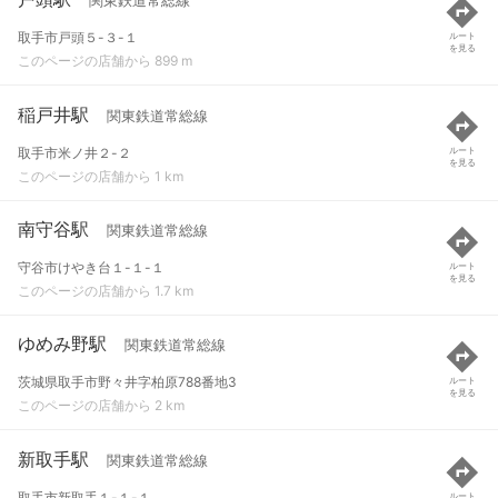
関東鉄道常総線
取手市戸頭５-３-１
ルート
を見る
このページの店舗から 899 m
稲戸井駅
関東鉄道常総線
取手市米ノ井２-２
ルート
を見る
このページの店舗から 1 km
南守谷駅
関東鉄道常総線
守谷市けやき台１-１-１
ルート
を見る
このページの店舗から 1.7 km
ゆめみ野駅
関東鉄道常総線
茨城県取手市野々井字柏原788番地3
ルート
を見る
このページの店舗から 2 km
新取手駅
関東鉄道常総線
取手市新取手１-１-１
ルート