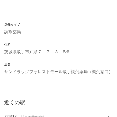
店舗タイプ
調剤薬局
住所
茨城県取手市戸頭７－７－３ B棟
店名
サンドラッグフォレストモール取手調剤薬局（調剤窓口）
近くの駅
戸頭駅