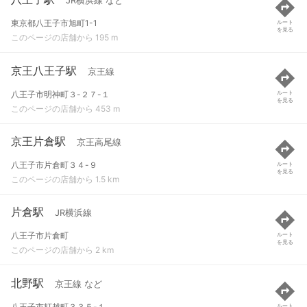
JR横浜線 など
東京都八王子市旭町1-1
ルート
を見る
このページの店舗から 195 m
京王八王子駅
京王線
八王子市明神町３-２７-１
ルート
を見る
このページの店舗から 453 m
京王片倉駅
京王高尾線
八王子市片倉町３４-９
ルート
を見る
このページの店舗から 1.5 km
片倉駅
JR横浜線
八王子市片倉町
ルート
を見る
このページの店舗から 2 km
北野駅
京王線 など
八王子市打越町３３５-１
ルート