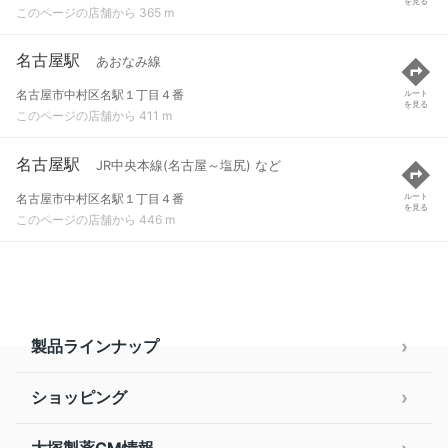
を見る
このページの店舗から 365 m
名古屋駅
あおなみ線
名古屋市中村区名駅１丁目４番
ルート
を見る
このページの店舗から 411 m
名古屋駅
JR中央本線(名古屋～塩尻) など
名古屋市中村区名駅１丁目４番
ルート
を見る
このページの店舗から 446 m
製品ラインナップ
ショッピング
大塚製薬CM情報