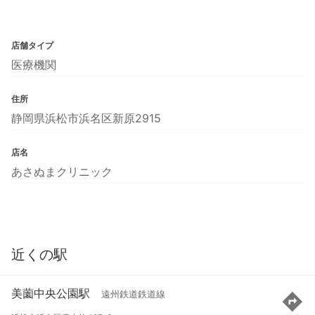
店舗タイプ
医療機関
住所
静岡県浜松市浜名区新原2915
店名
あさぬまクリニック
近くの駅
美薗中央公園駅
遠州鉄道鉄道線