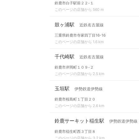
鈴鹿市白子駅前２２-１
このページの店舗から 560 m
鼓ヶ浦駅
近鉄名古屋線
三重県鈴鹿市寺家四丁目16-16
このページの店舗から 1.6 km
千代崎駅
近鉄名古屋線
鈴鹿市岸岡町１０９-２
このページの店舗から 2.5 km
玉垣駅
伊勢鉄道伊勢線
鈴鹿市桜島町１丁目２０
このページの店舗から 2.6 km
鈴鹿サーキット稲生駅
伊勢鉄道伊勢線
鈴鹿市稲生町西３丁目８
このページの店舗から 3.2 km