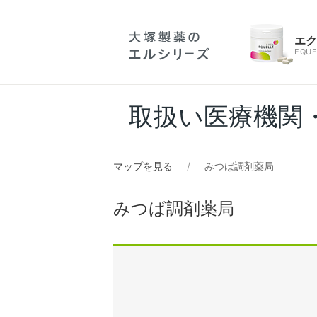
エ
EQUE
取扱い医療機関
マップを見る
みつば調剤薬局
みつば調剤薬局