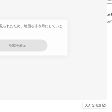
三
店
み
見られたため、地図を非表示にしていま
地図を表示
大きな地図