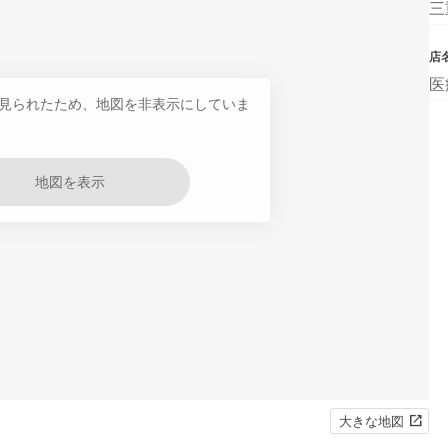
三
店
医
見られたため、地図を非表示にしていま
地図を表示
大きな地図