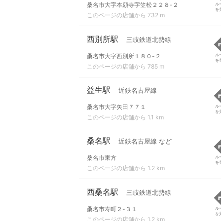
桑名市大字本願寺字笠松２２８-２
ル
を
このページの店舗から 732 m
西別所駅
三岐鉄道北勢線
桑名市大字西別所１８０-２
ル
を
このページの店舗から 785 m
益生駅
近鉄名古屋線
桑名市大字矢田７７１
ル
を
このページの店舗から 1.1 km
桑名駅
近鉄名古屋線 など
桑名市東方
ル
を
このページの店舗から 1.2 km
西桑名駅
三岐鉄道北勢線
桑名市寿町２-３１
ル
を
このページの店舗から 1.2 km