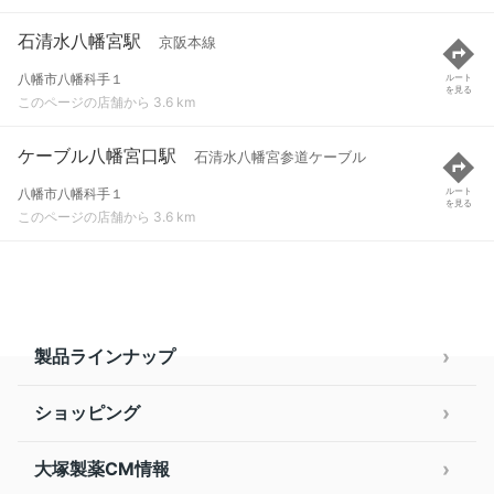
石清水八幡宮駅
京阪本線
八幡市八幡科手１
ルート
を見る
このページの店舗から 3.6 km
ケーブル八幡宮口駅
石清水八幡宮参道ケーブル
八幡市八幡科手１
ルート
を見る
このページの店舗から 3.6 km
製品ラインナップ
ショッピング
大塚製薬CM情報