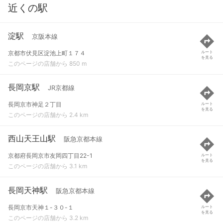
近くの駅
淀駅
京阪本線
京都市伏見区淀池上町１７４
ルート
を見る
このページの店舗から 850 m
長岡京駅
JR京都線
長岡京市神足２丁目
ルート
を見る
このページの店舗から 2.4 km
西山天王山駅
阪急京都本線
京都府長岡京市友岡四丁目22-1
ルート
を見る
このページの店舗から 3.1 km
長岡天神駅
阪急京都本線
長岡京市天神１-３０-１
ルート
を見る
このページの店舗から 3.2 km