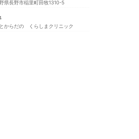
野県長野市稲里町田牧1310-5
名
とからだの くらしまクリニック