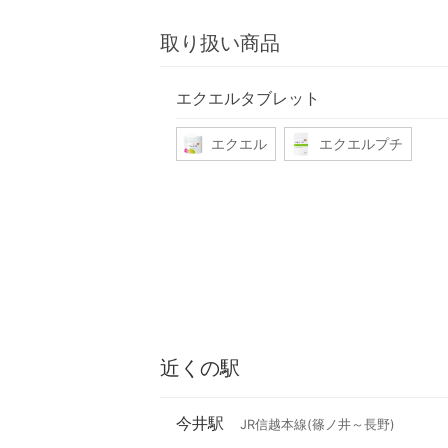
取り扱い商品
エクエルタブレット
エクエル
エクエルプチ
近くの駅
今井駅
JR信越本線(篠ノ井～長野)