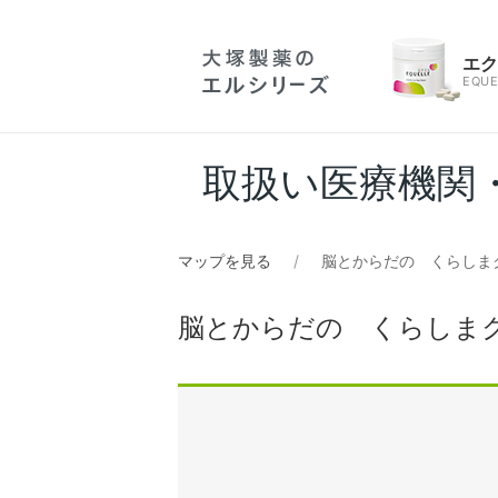
エ
EQUE
取扱い医療機関
マップを見る
脳とからだの くらしま
脳とからだの くらしま