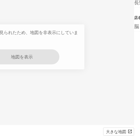
長
店
脳
見られたため、地図を非表示にしていま
地図を表示
大きな地図