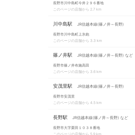
長野市川中島町今井２９６番地
このページの店舗から 2.7 km
川中島駅
JR信越本線(篠ノ井～長野)
長野市川中島町上氷鉋
このページの店舗から 3.3 km
篠ノ井駅
JR信越本線(篠ノ井～長野) など
長野市篠ノ井布施高田
このページの店舗から 3.6 km
安茂里駅
JR信越本線(篠ノ井～長野)
長野市安茂里
このページの店舗から 4.5 km
長野駅
JR信越本線(篠ノ井～長野) など
長野市大字栗田１０３８番地
このページの店舗から 5.9 km