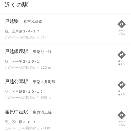
近くの駅
戸越駅
都営浅草線
品川区戸越３-４-１７
ルート
を見る
このページの店舗から 71 m
戸越銀座駅
東急池上線
品川区平塚２-１６-１
ルート
を見る
このページの店舗から 220 m
戸越公園駅
東急大井町線
品川区戸越５-１０-１５
ルート
を見る
このページの店舗から 699 m
荏原中延駅
東急池上線
品川区中延２-８-１
ルート
を見る
このページの店舗から 711 m