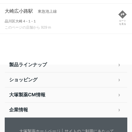
大崎広小路駅
東急池上線
品川区大崎４-１-１
ルート
を見る
このページの店舗から 929 m
製品ラインナップ
ショッピング
大塚製薬CM情報
企業情報
大塚製薬ホームページ
サイトのご利用にあたって