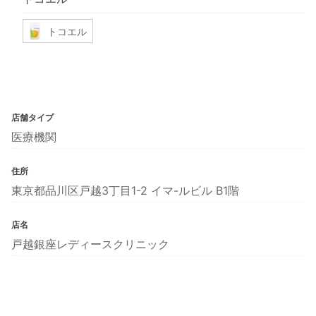
トコエル
店舗タイプ
医療機関
住所
東京都品川区戸越3丁目1-2 イマ-ルビル B1階
店名
戸越銀座レディースクリニック